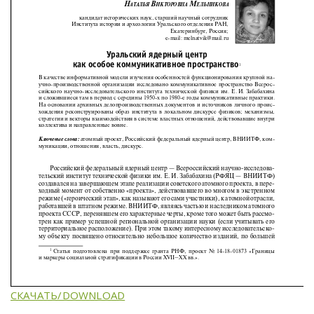
СКАЧАТЬ/DOWNLOAD