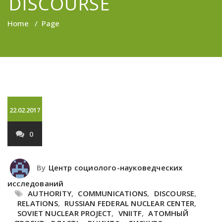
DISCOURSE
Home
/
Page
22.02.2017
0
By
Центр социолого-науковедческих
исследований
AUTHORITY
,
COMMUNICATIONS
,
DISCOURSE
,
RELATIONS
,
RUSSIAN FEDERAL NUCLEAR CENTER
,
SOVIET NUCLEAR PROJECT
,
VNIITF
,
АТОМНЫЙ