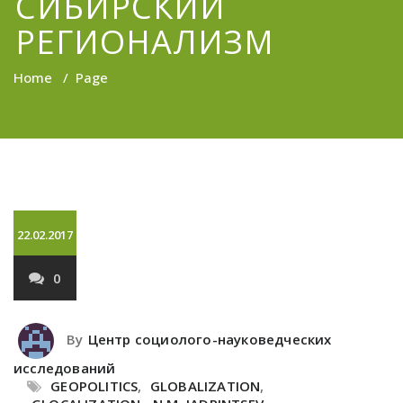
СИБИРСКИЙ
РЕГИОНАЛИЗМ
Home
/
Page
22.02.2017
0
By
Центр социолого-науковедческих
исследований
GEOPOLITICS
,
GLOBALIZATION
,