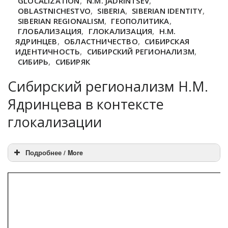
GLOCALIZATION
,
N.M. JADRINTSEV
,
OBLASTNICHESTVO
,
SIBERIA
,
SIBERIAN IDENTITY
,
SIBERIAN REGIONALISM
,
ГЕОПОЛИТИКА
,
ГЛОБАЛИЗАЦИЯ
,
ГЛОКАЛИЗАЦИЯ
,
Н.М.
ЯДРИНЦЕВ
,
ОБЛАСТНИЧЕСТВО
,
СИБИРСКАЯ
ИДЕНТИЧНОСТЬ
,
СИБИРСКИЙ РЕГИОНАЛИЗМ
,
СИБИРЬ
,
СИБИРЯК
Сибирский регионализм Н.М.
Ядринцева в контексте
глокализации
Подробнее / More