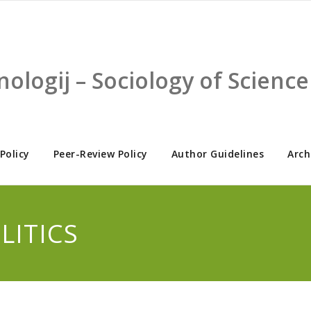
nologij – Sociology of Scien
 Policy
Peer-Review Policy
Author Guidelines
Arch
LITICS