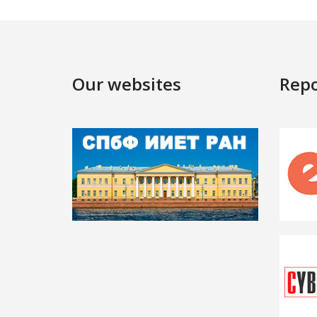
Our websites
Repo