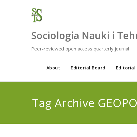
Skip
to
content
Sociologia Nauki i Teh
Peer-reviewed open access quarterly journal
About
Editorial Board
Editorial
Tag Archive GEOPO