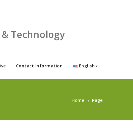
ce & Technology
ive
Contact Information
English
Home
/
Page