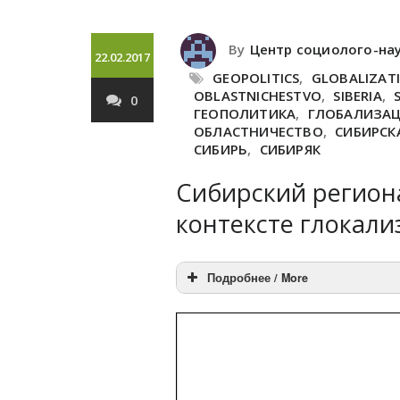
By
Центр социолого-на
22.02.2017
GEOPOLITICS
,
GLOBALIZAT
OBLASTNICHESTVO
,
SIBERIA
,
0
ГЕОПОЛИТИКА
,
ГЛОБАЛИЗА
ОБЛАСТНИЧЕСТВО
,
СИБИРСК
СИБИРЬ
,
СИБИРЯК
Сибирский регион
контексте глокали
Подробнее / More