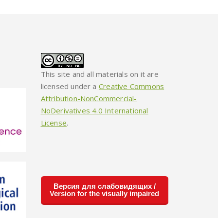
This site and all materials on it are
licensed under a
Creative Commons
Attribution-NonCommercial-
NoDerivatives 4.0 International
License
.
Версия для слабовидящих /
Version for the visually impaired