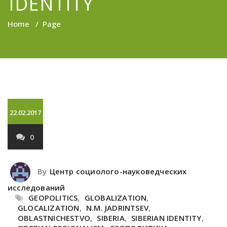
IDENTITY
Home
/
Page
22.02.2017
0
By
Центр социолого-науковедческих
исследований
GEOPOLITICS
,
GLOBALIZATION
,
GLOCALIZATION
,
N.M. JADRINTSEV
,
OBLASTNICHESTVO
,
SIBERIA
,
SIBERIAN IDENTITY
,