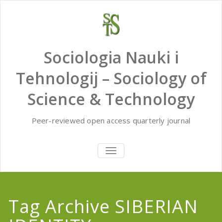
Skip
to
content
Sociologia Nauki i
Tehnologij – Sociology of
Science & Technology
Peer-reviewed open access quarterly journal
TOGGLE
NAVIGATION
Tag Archive SIBERIAN