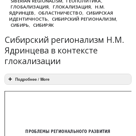
SIBERIAN REGIONALISM
,
ГЕОПОЛИТИКА
,
ГЛОБАЛИЗАЦИЯ
,
ГЛОКАЛИЗАЦИЯ
,
Н.М.
ЯДРИНЦЕВ
,
ОБЛАСТНИЧЕСТВО
,
СИБИРСКАЯ
ИДЕНТИЧНОСТЬ
,
СИБИРСКИЙ РЕГИОНАЛИЗМ
,
СИБИРЬ
,
СИБИРЯК
Сибирский регионализм Н.М.
Ядринцева в контексте
глокализации
Подробнее / More