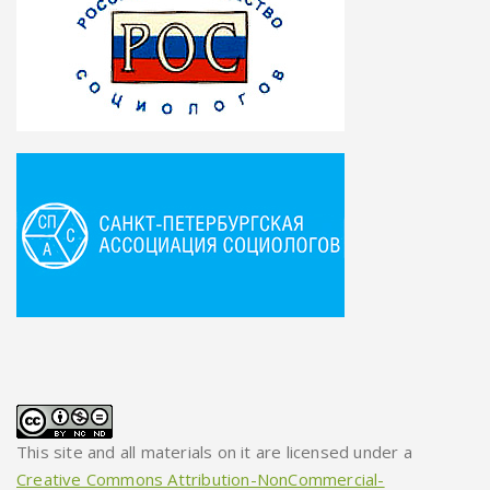
This site and all materials on it are licensed under a
Creative Commons Attribution-NonCommercial-