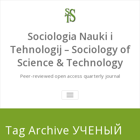
Skip
to
content
Sociologia Nauki i
Tehnologij – Sociology of
Science & Technology
Peer-reviewed open access quarterly journal
TOGGLE
NAVIGATION
Tag Archive УЧЕНЫЙ