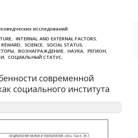
уковедческих исследований
CTURE
,
INTERNAL AND EXTERNAL FACTORS
,
REWARD
,
SCIENCE
,
SOCIAL STATUS
,
КТОРЫ
,
ВОЗНАГРАЖДЕНИЕ
,
НАУКА
,
РЕГИОН
,
ТИ
,
СОЦИАЛЬНЫЙ СТАТУС
,
бенности современной
как социального института