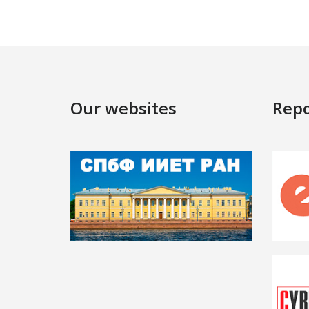
Our websites
Repo