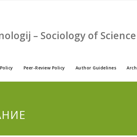
nologij – Sociology of Scien
 Policy
Peer-Review Policy
Author Guidelines
Arch
АНИЕ