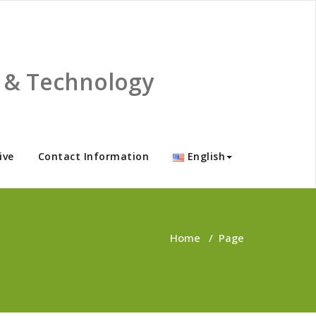
ce & Technology
ive
Contact Information
English
Home
/
Page