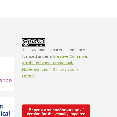
This site and all materials on it are
licensed under a
Creative Commons
Attribution-NonCommercial-
NoDerivatives 4.0 International
License
.
Версия для слабовидящих /
Version for the visually impaired