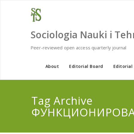
Skip
to
content
Sociologia Nauki i Teh
Peer-reviewed open access quarterly journal
About
Editorial Board
Editorial
Tag Archive
ФУНКЦИОНИРОВ