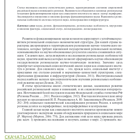
СКАЧАТЬ/DOWNLOAD