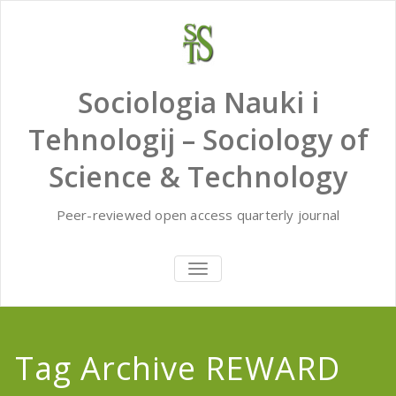
Skip
to
content
Sociologia Nauki i
Tehnologij – Sociology of
Science & Technology
Peer-reviewed open access quarterly journal
TOGGLE
NAVIGATION
Tag Archive REWARD