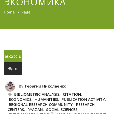
ЭКОНОМИКА
Home
/
Page
08.02.2018
0
By
Георгий Николаенко
BIBLIOMETRIC ANALYSIS
,
CITATION
,
ECONOMICS
,
HUMANITIES
,
PUBLICATION ACTIVITY
,
REGIONAL RESEARCH COMMUNITY
,
RESEARCH
CENTERS
,
RYAZAN
,
SOCIAL SCIENCES
,