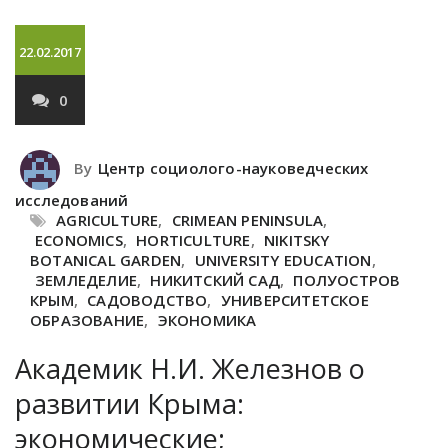
22.02.2017
0
By
Центр социолого-науковедческих
исследований
AGRICULTURE
,
CRIMEAN PENINSULA
,
ECONOMICS
,
HORTICULTURE
,
NIKITSKY
BOTANICAL GARDEN
,
UNIVERSITY EDUCATION
,
ЗЕМЛЕДЕЛИЕ
,
НИКИТСКИЙ САД
,
ПОЛУОСТРОВ
КРЫМ
,
САДОВОДСТВО
,
УНИВЕРСИТЕТСКОЕ
ОБРАЗОВАНИЕ
,
ЭКОНОМИКА
Академик Н.И. Железнов о
развитии Крыма:
экономические;