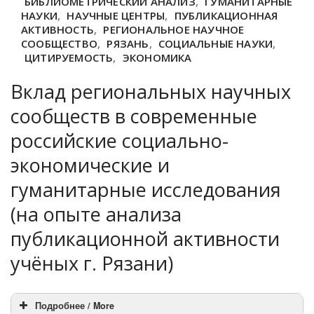
БИБЛИОМЕТРИЧЕСКИЙ АНАЛИЗ
,
ГУМАНИТАРНЫЕ
НАУКИ
,
НАУЧНЫЕ ЦЕНТРЫ
,
ПУБЛИКАЦИОННАЯ
АКТИВНОСТЬ
,
РЕГИОНАЛЬНОЕ НАУЧНОЕ
СООБЩЕСТВО
,
РЯЗАНЬ
,
СОЦИАЛЬНЫЕ НАУКИ
,
ЦИТИРУЕМОСТЬ
,
ЭКОНОМИКА
Вклад региональных научных
сообществ в современные
российские социально-
экономические и
гуманитарные исследования
(на опыте анализа
публикационной активности
учёных г. Рязани)
Подробнее / More