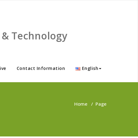
ce & Technology
ive
Contact Information
English
Home
/
Page