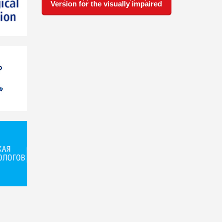
Version for the visually impaired