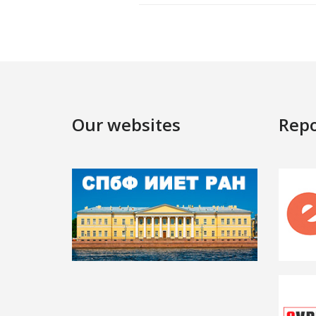
Our websites
Repo