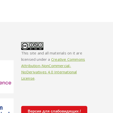
This site and all materials on it are
licensed under a
Creative Commons
Attribution-NonCommercial-
NoDerivatives 4.0 International
License
.
Версия для слабовидящих /