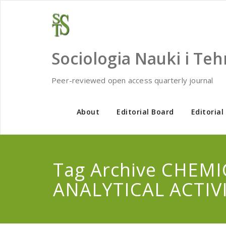
Skip
to
content
Sociologia Nauki i Teh
Peer-reviewed open access quarterly journal
About
Editorial Board
Editorial
Tag Archive CHEMI
ANALYTICAL ACTIV