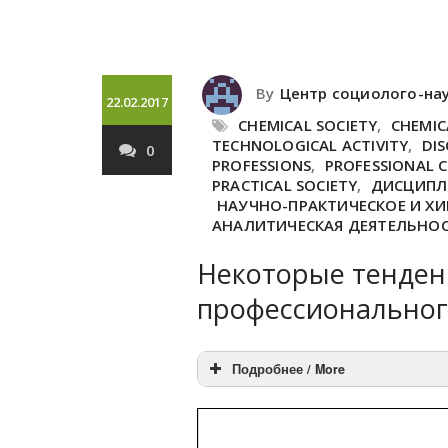
By
Центр социолого-на
22.02.2017
CHEMICAL SOCIETY
,
CHEMIC
TECHNOLOGICAL ACTIVITY
,
DI
0
PROFESSIONS
,
PROFESSIONAL 
PRACTICAL SOCIETY
,
ДИСЦИПЛ
НАУЧНО-ПРАКТИЧЕСКОЕ И Х
АНАЛИТИЧЕСКАЯ ДЕЯТЕЛЬНО
Некоторые тенден
профессиональног
Подробнее / More