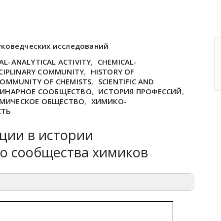
уковедческих исследований
AL-ANALYTICAL ACTIVITY
,
CHEMICAL-
SCIPLINARY COMMUNITY
,
HISTORY OF
COMMUNITY OF CHEMISTS
,
SCIENTIFIC AND
ИНАРНОЕ СООБЩЕСТВО
,
ИСТОРИЯ ПРОФЕССИЙ
,
ИМИЧЕСКОЕ ОБЩЕСТВО
,
ХИМИКО-
СТЬ
ции в истории
о сообщества химиков