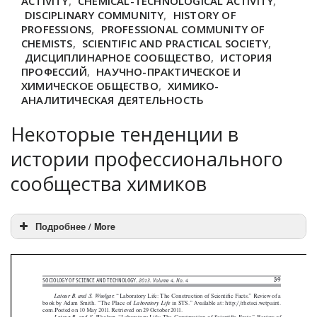
ACTIVITY
,
CHEMICAL-TECHNOLOGICAL ACTIVITY
,
DISCIPLINARY COMMUNITY
,
HISTORY OF
PROFESSIONS
,
PROFESSIONAL COMMUNITY OF
CHEMISTS
,
SCIENTIFIC AND PRACTICAL SOCIETY
,
ДИСЦИПЛИНАРНОЕ СООБЩЕСТВО
,
ИСТОРИЯ
ПРОФЕССИЙ
,
НАУЧНО-ПРАКТИЧЕСКОЕ И
ХИМИЧЕСКОЕ ОБЩЕСТВО
,
ХИМИКО-
АНАЛИТИЧЕСКАЯ ДЕЯТЕЛЬНОСТЬ
Некоторые тенденции в
истории профессионального
сообщества химиков
Подробнее / More