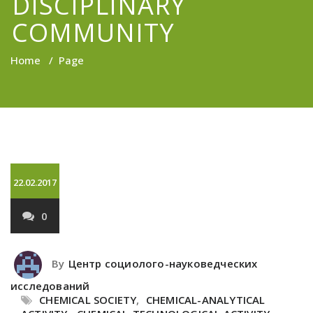
DISCIPLINARY
COMMUNITY
Home
/
Page
22.02.2017
0
By
Центр социолого-науковедческих
исследований
CHEMICAL SOCIETY
,
CHEMICAL-ANALYTICAL