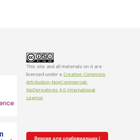
This site and all materials on it are
licensed under a
Creative Commons
Attribution-NonCommercial-
NoDerivatives 4.0 International
License
.
Версия для слабовидящих /