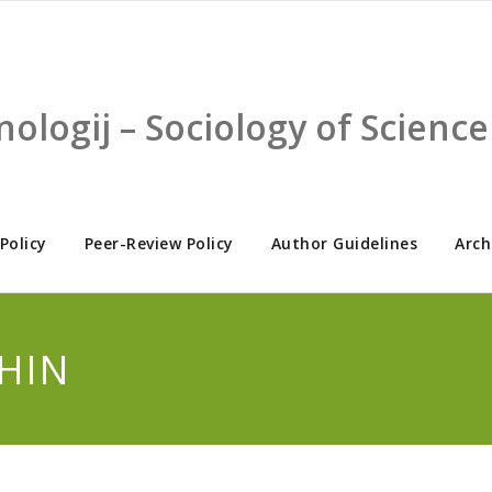
nologij – Sociology of Scien
 Policy
Peer-Review Policy
Author Guidelines
Arch
OHIN