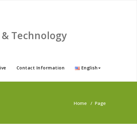
ce & Technology
ive
Contact Information
English
Home
/
Page