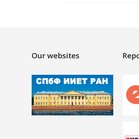
Our websites
Repo