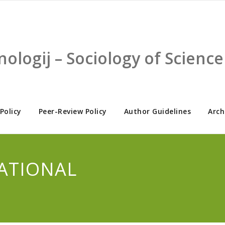
nologij – Sociology of Scien
 Policy
Peer-Review Policy
Author Guidelines
Arch
VATIONAL