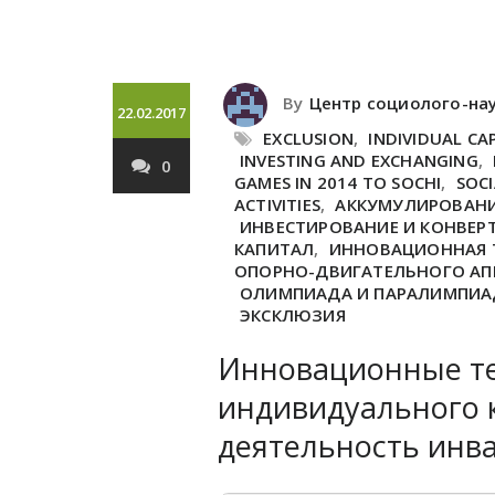
By
Центр социолого-на
22.02.2017
EXCLUSION
,
INDIVIDUAL CA
INVESTING AND EXCHANGING
,
0
GAMES IN 2014 TO SOCHI
,
SOCI
ACTIVITIES
,
АККУМУЛИРОВАН
ИНВЕСТИРОВАНИЕ И КОНВЕР
КАПИТАЛ
,
ИННОВАЦИОННАЯ 
ОПОРНО-ДВИГАТЕЛЬНОГО АП
ОЛИМПИАДА И ПАРАЛИМПИАД
ЭКСКЛЮЗИЯ
Инновационные те
индивидуального 
деятельность инв