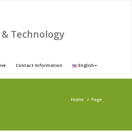
ce & Technology
ive
Contact Information
English
Home
/
Page