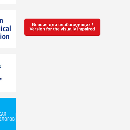
Версия для слабовидящих /
Version for the visually impaired