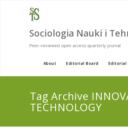
Skip
to
content
Sociologia Nauki i Teh
Peer-reviewed open access quarterly journal
About
Editorial Board
Editorial
Tag Archive INNO
TECHNOLOGY