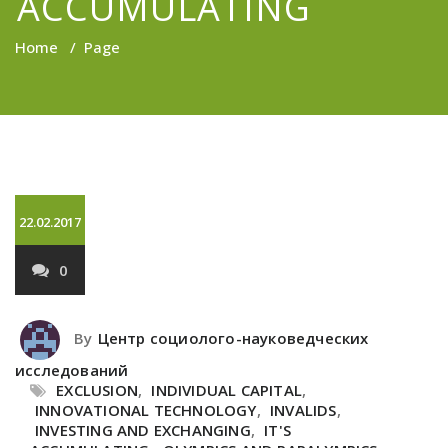
ACCUMULATING
Home
/
Page
22.02.2017
0
By
Центр социолого-науковедческих
исследований
EXCLUSION
,
INDIVIDUAL CAPITAL
,
INNOVATIONAL TECHNOLOGY
,
INVALIDS
,
INVESTING AND EXCHANGING
,
IT'S