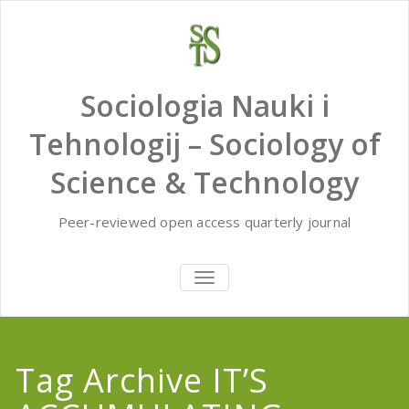
Skip
to
content
Sociologia Nauki i
Tehnologij – Sociology of
Science & Technology
Peer-reviewed open access quarterly journal
TOGGLE
NAVIGATION
Tag Archive IT’S