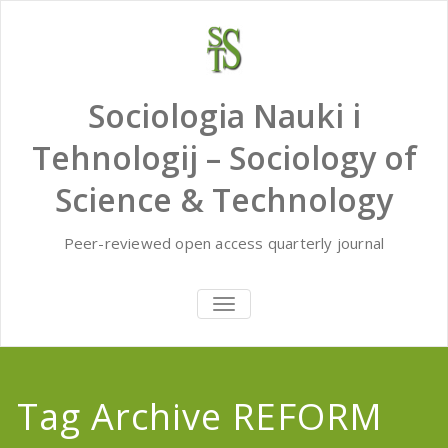
Skip
to
content
Sociologia Nauki i
Tehnologij – Sociology of
Science & Technology
Peer-reviewed open access quarterly journal
TOGGLE
NAVIGATION
Tag Archive REFORM