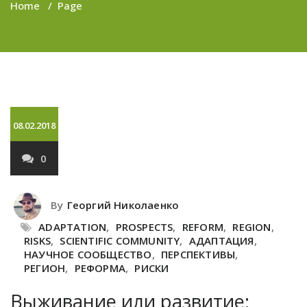
Home
/
Page
08.02.2018
0
By
Георгий Николаенко
ADAPTATION
,
PROSPECTS
,
REFORM
,
REGION
,
RISKS
,
SCIENTIFIC COMMUNITY
,
АДАПТАЦИЯ
,
НАУЧНОЕ СООБЩЕСТВО
,
ПЕРСПЕКТИВЫ
,
РЕГИОН
,
РЕФОРМА
,
РИСКИ
Выживание или развитие: