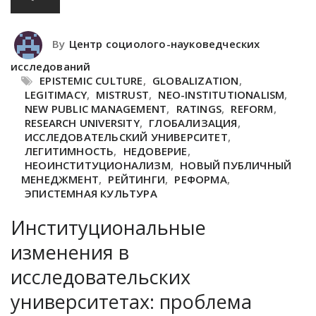
By
Центр социолого-науковедческих
исследований
EPISTEMIC CULTURE
,
GLOBALIZATION
,
LEGITIMACY
,
MISTRUST
,
NEO-INSTITUTIONALISM
,
NEW PUBLIC MANAGEMENT
,
RATINGS
,
REFORM
,
RESEARCH UNIVERSITY
,
ГЛОБАЛИЗАЦИЯ
,
ИССЛЕДОВАТЕЛЬСКИЙ УНИВЕРСИТЕТ
,
ЛЕГИТИМНОСТЬ
,
НЕДОВЕРИЕ
,
НЕОИНСТИТУЦИОНАЛИЗМ
,
НОВЫЙ ПУБЛИЧНЫЙ
МЕНЕДЖМЕНТ
,
РЕЙТИНГИ
,
РЕФОРМА
,
ЭПИСТЕМНАЯ КУЛЬТУРА
Институциональные
изменения в
исследовательских
университетах: проблема