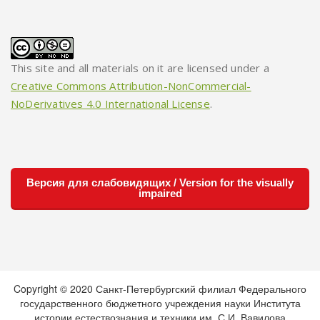
This site and all materials on it are licensed under a
Creative Commons Attribution-NonCommercial-
NoDerivatives 4.0 International License
.
Версия для слабовидящих / Version for the visually
impaired
Copyright © 2020 Санкт-Петербургский филиал Федерального
государственного бюджетного учреждения науки Института
истории естествознания и техники им. С.И. Вавилова