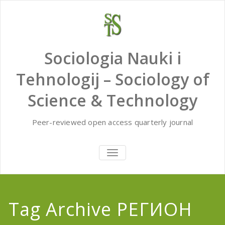
Skip
to
content
Sociologia Nauki i
Tehnologij – Sociology of
Science & Technology
Peer-reviewed open access quarterly journal
TOGGLE
NAVIGATION
Tag Archive РЕГИОН