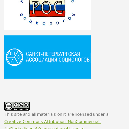
This site and all materials on it are licensed under a
Creative Commons Attribution-NonCommercial-
NoDerivatives 4.0 International License
.