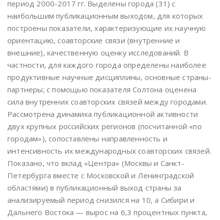
период 2000-2017 гг. Выделены города (31) с
наибольшим публикационным выходом, для которых
построены показатели, характеризующие их научную
ориентацию, соавторские связи (внутренние и
внешние), качественную оценку исследований. В
частности, для каждого города определены наиболее
продуктивные научные дисциплины, основные страны-
партнеры; с помощью показателя Солтона оценена
сила внутренних соавторских связей между городами.
Рассмотрена динамика публикационной активности
двух крупных российских регионов (посчитанной «по
городам»), сопоставлены направленность и
интенсивность их международных соавторских связей.
Показано, что вклад «Центра» (Москвы и Санкт-
Петербурга вместе с Московской и Ленинградской
областями) в публикационный выход страны за
анализируемый период снизился на 10, а Сибири и
Дальнего Востока — вырос на 6,3 процентных пункта,