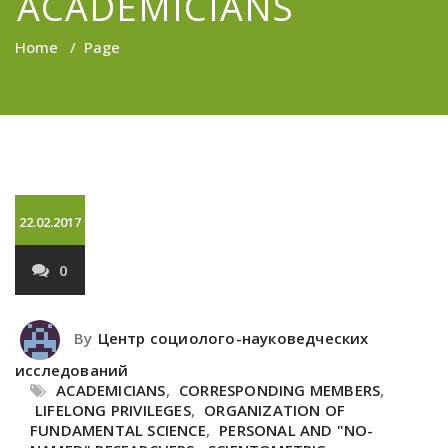
ACADEMICIANS
Home
/
Page
22.02.2017
0
By
Центр социолого-науковедческих
исследований
ACADEMICIANS
,
CORRESPONDING MEMBERS
,
LIFELONG PRIVILEGES
,
ORGANIZATION OF
FUNDAMENTAL SCIENCE
,
PERSONAL AND "NO-