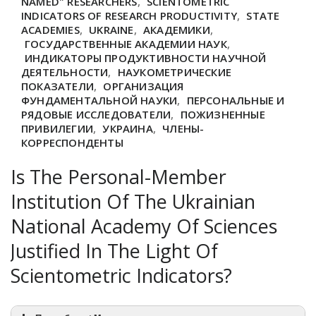
NAMED" RESEARCHERS
,
SCIENTOMETRIC
INDICATORS OF RESEARCH PRODUCTIVITY
,
STATE
ACADEMIES
,
UKRAINE
,
АКАДЕМИКИ
,
ГОСУДАРСТВЕННЫЕ АКАДЕМИИ НАУК
,
ИНДИКАТОРЫ ПРОДУКТИВНОСТИ НАУЧНОЙ
ДЕЯТЕЛЬНОСТИ
,
НАУКОМЕТРИЧЕСКИЕ
ПОКАЗАТЕЛИ
,
ОРГАНИЗАЦИЯ
ФУНДАМЕНТАЛЬНОЙ НАУКИ
,
ПЕРСОНАЛЬНЫЕ И
РЯДОВЫЕ ИССЛЕДОВАТЕЛИ
,
ПОЖИЗНЕННЫЕ
ПРИВИЛЕГИИ
,
УКРАИНА
,
ЧЛЕНЫ-
КОРРЕСПОНДЕНТЫ
Is The Personal-Member
Institution Of The Ukrainian
National Academy Of Sciences
Justified In The Light Of
Scientometric Indicators?