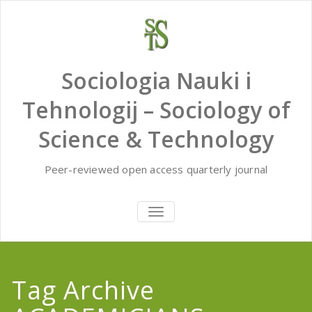
Skip
to
content
Sociologia Nauki i
Tehnologij – Sociology of
Science & Technology
Peer-reviewed open access quarterly journal
TOGGLE
NAVIGATION
Tag Archive