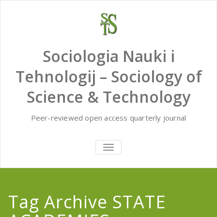
Skip
to
content
Sociologia Nauki i
Tehnologij – Sociology of
Science & Technology
Peer-reviewed open access quarterly journal
TOGGLE
NAVIGATION
Tag Archive STATE