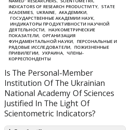
NAMED" RESEARCHERS
,
SCIENTOMETRIC
INDICATORS OF RESEARCH PRODUCTIVITY
,
STATE
ACADEMIES
,
UKRAINE
,
АКАДЕМИКИ
,
ГОСУДАРСТВЕННЫЕ АКАДЕМИИ НАУК
,
ИНДИКАТОРЫ ПРОДУКТИВНОСТИ НАУЧНОЙ
ДЕЯТЕЛЬНОСТИ
,
НАУКОМЕТРИЧЕСКИЕ
ПОКАЗАТЕЛИ
,
ОРГАНИЗАЦИЯ
ФУНДАМЕНТАЛЬНОЙ НАУКИ
,
ПЕРСОНАЛЬНЫЕ И
РЯДОВЫЕ ИССЛЕДОВАТЕЛИ
,
ПОЖИЗНЕННЫЕ
ПРИВИЛЕГИИ
,
УКРАИНА
,
ЧЛЕНЫ-
КОРРЕСПОНДЕНТЫ
Is The Personal-Member
Institution Of The Ukrainian
National Academy Of Sciences
Justified In The Light Of
Scientometric Indicators?