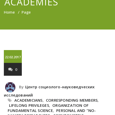
ACADEMIES
Home
/
Page
22.02.2017
0
By
Центр социолого-науковедческих
исследований
ACADEMICIANS
,
CORRESPONDING MEMBERS
,
LIFELONG PRIVILEGES
,
ORGANIZATION OF
FUNDAMENTAL SCIENCE
,
PERSONAL AND "NO-