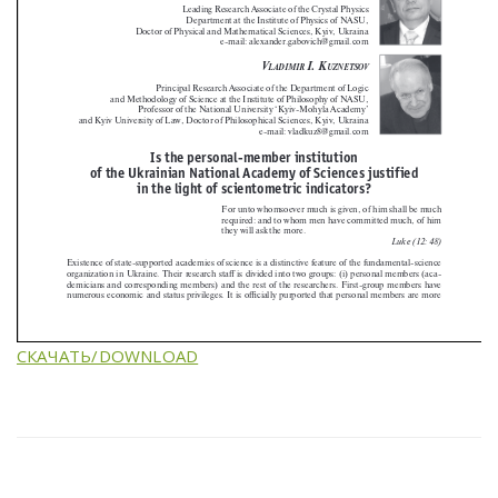
СКАЧАТЬ/DOWNLOAD