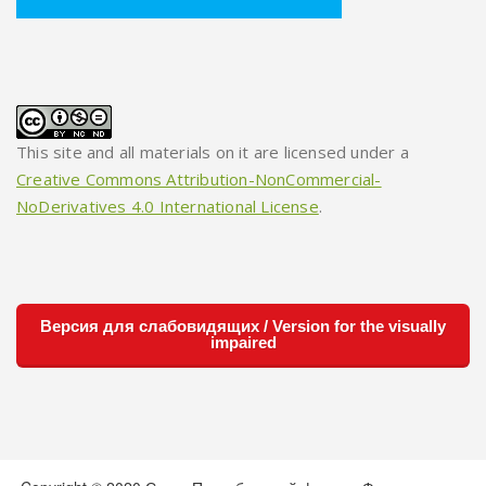
This site and all materials on it are licensed under a
Creative Commons Attribution-NonCommercial-
NoDerivatives 4.0 International License
.
Версия для слабовидящих / Version for the visually
impaired