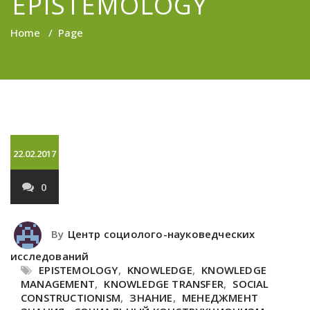
EPISTEMOLOGY
Home
/
Page
22.02.2017
0
By
Центр социолого-науковедческих
исследований
EPISTEMOLOGY
,
KNOWLEDGE
,
KNOWLEDGE
MANAGEMENT
,
KNOWLEDGE TRANSFER
,
SOCIAL
CONSTRUCTIONISM
,
ЗНАНИЕ
,
МЕНЕДЖМЕНТ