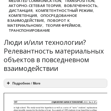
MEDIATED COMMUNICATION
,
TRANSPOSITION
,
АКТОРНО-СЕТЕВАЯ ТЕОРИЯ
,
ВОВЛЕЧЕННОСТЬ
,
ДИСТАНЦИЯ
,
КОМПЕТЕНТНОСТНЫЙ РЕЖИМ
,
КОМПЕТЕНЦИЯ
,
ОПОСРЕДОВАННОЕ
ВЗАИМОДЕЙСТВИЕ
,
ПОВОРОТ К
МАТЕРИАЛЬНОМУ
,
ТЕОРИЯ ФРЕЙМОВ
,
ТРАНСПОНИРОВАНИЕ
Люди и/или технологии?
Релевантность материальных
объектов в повседневном
взаимодействии
Подробнее / More