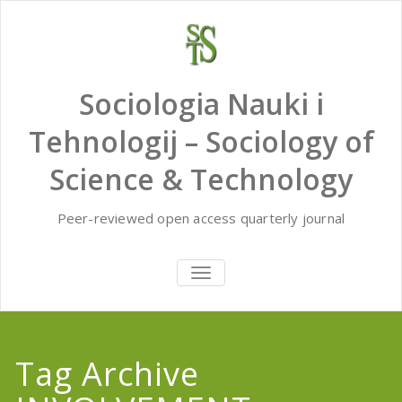
Skip
to
content
Sociologia Nauki i
Tehnologij – Sociology of
Science & Technology
Peer-reviewed open access quarterly journal
TOGGLE
NAVIGATION
Tag Archive