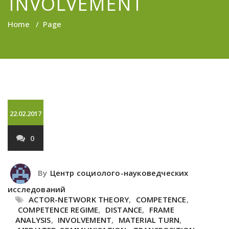
INVOLVEMENT
Home
/
Page
22.02.2017
0
By
Центр социолого-науковедческих
исследований
ACTOR-NETWORK THEORY
,
COMPETENCE
,
COMPETENCE REGIME
,
DISTANCE
,
FRAME
ANALYSIS
,
INVOLVEMENT
,
MATERIAL TURN
,