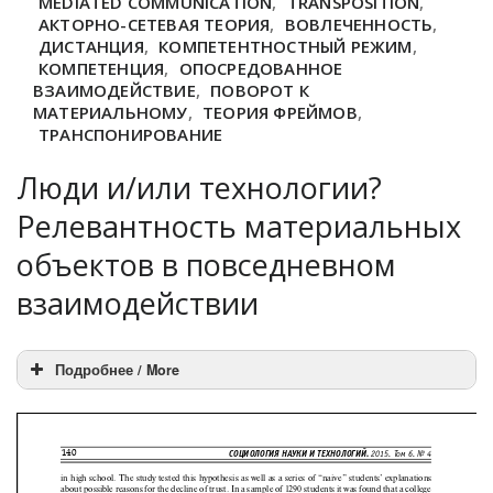
MEDIATED COMMUNICATION
,
TRANSPOSITION
,
АКТОРНО-СЕТЕВАЯ ТЕОРИЯ
,
ВОВЛЕЧЕННОСТЬ
,
ДИСТАНЦИЯ
,
КОМПЕТЕНТНОСТНЫЙ РЕЖИМ
,
КОМПЕТЕНЦИЯ
,
ОПОСРЕДОВАННОЕ
ВЗАИМОДЕЙСТВИЕ
,
ПОВОРОТ К
МАТЕРИАЛЬНОМУ
,
ТЕОРИЯ ФРЕЙМОВ
,
ТРАНСПОНИРОВАНИЕ
Люди и/или технологии?
Релевантность материальных
объектов в повседневном
взаимодействии
Подробнее / More