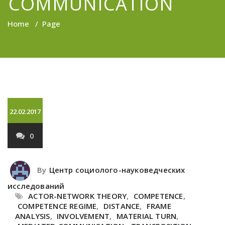
COMMUNICATION
Home
/
Page
22.02.2017
0
By
Центр социолого-науковедческих
исследований
ACTOR-NETWORK THEORY
,
COMPETENCE
,
COMPETENCE REGIME
,
DISTANCE
,
FRAME
ANALYSIS
,
INVOLVEMENT
,
MATERIAL TURN
,