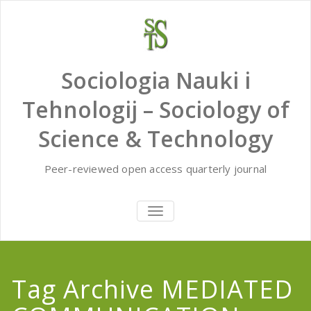
Skip
to
content
Sociologia Nauki i
Tehnologij – Sociology of
Science & Technology
Peer-reviewed open access quarterly journal
TOGGLE
NAVIGATION
Tag Archive MEDIATED