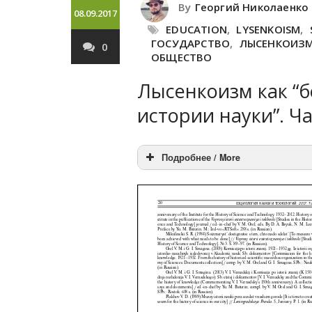
By
Георгий Николаенко
08.09.2017
EDUCATION
,
LYSENKOISM
,
ГОСУДАРСТВО
,
ЛЫСЕНКОИЗ
0
ОБЩЕСТВО
Лысенкоизм как “б
истории науки”. Ча
Подробнее / More