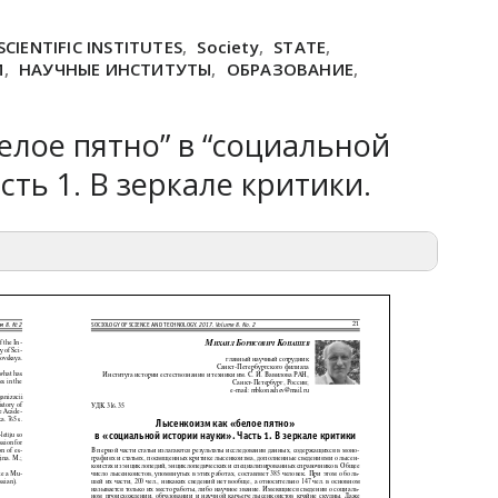
SCIENTIFIC INSTITUTES
,
Society
,
STATE
,
М
,
НАУЧНЫЕ ИНСТИТУТЫ
,
ОБРАЗОВАНИЕ
,
елое пятно” в “социальной
сть 1. В зеркале критики.