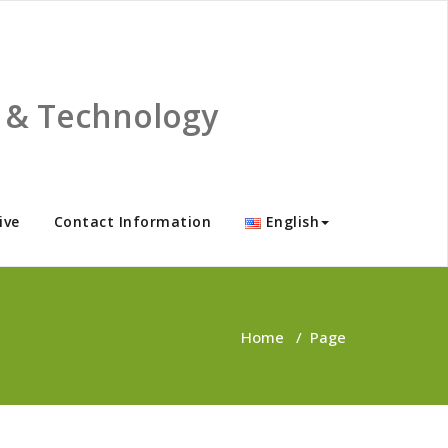
ce & Technology
ive
Contact Information
English
Home
/
Page