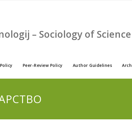
nologij – Sociology of Scien
 Policy
Peer-Review Policy
Author Guidelines
Arch
ДАРСТВО