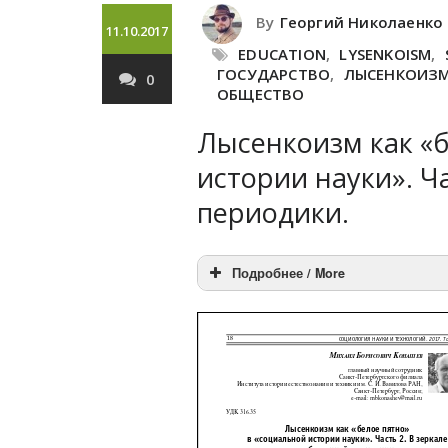
By
Георгий Николаенко
11.10.2017
EDUCATION
,
LYSENKOISM
,
ГОСУДАРСТВО
,
ЛЫСЕНКОИЗ
0
ОБЩЕСТВО
Лысенкоизм как «б
истории науки». Ч
периодики.
Подробнее / More