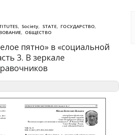
STITUTES
,
Society
,
STATE
,
ГОСУДАРСТВО
,
ЗОВАНИЕ
,
ОБЩЕСТВО
елое пятно» в «социальной
сть 3. В зеркале
правочников