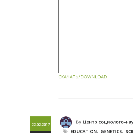
СКАЧАТЬ/DOWNLOAD
By
Центр социолого-на
22.02.2017
EDUCATION
,
GENETICS
,
SCI