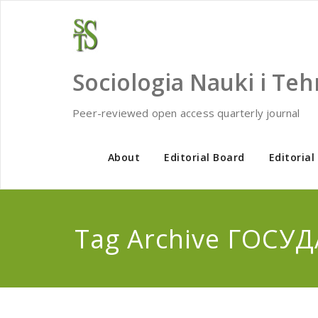
Skip
to
content
Sociologia Nauki i Teh
Peer-reviewed open access quarterly journal
About
Editorial Board
Editorial
Tag Archive ГОСУ