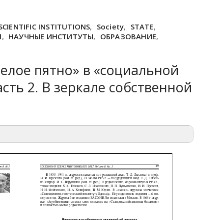
SCIENTIFIC INSTITUTIONS
,
Society
,
STATE
,
М
,
НАУЧНЫЕ ИНСТИТУТЫ
,
ОБРАЗОВАНИЕ
,
елое пятно» в «социальной
асть 2. В зеркале собственной