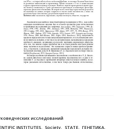
уковедческих исследований
ENTIFIC INSTITUTES
,
Society
,
STATE
,
ГЕНЕТИКА
,