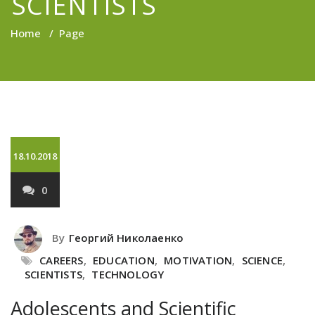
SCIENTISTS
Home
/
Page
18.10.2018
0
By
Георгий Николаенко
CAREERS
,
EDUCATION
,
MOTIVATION
,
SCIENCE
,
SCIENTISTS
,
TECHNOLOGY
Adolescents and Scientific