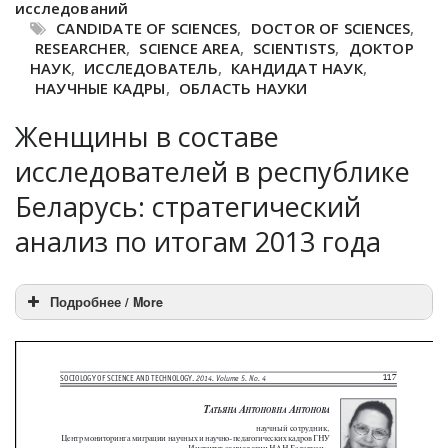
исследований
CANDIDATE OF SCIENCES
,
DOCTOR OF SCIENCES
,
RESEARCHER
,
SCIENCE AREA
,
SCIENTISTS
,
ДОКТОР
НАУК
,
ИССЛЕДОВАТЕЛЬ
,
КАНДИДАТ НАУК
,
НАУЧНЫЕ КАДРЫ
,
ОБЛАСТЬ НАУКИ
Женщины в составе
исследователей в республике
Беларусь: стратегический
анализ по итогам 2013 года
Подробнее / More
ОПИСАНИЕ НА АНГЛИЙСКОМ ЯЗЫКЕ: