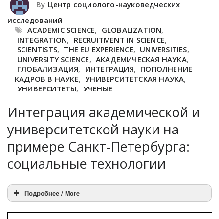
By
Центр социолого-науковедческих
исследований
ACADEMIC SCIENCE
,
GLOBALIZATION
,
INTEGRATION
,
RECRUITMENT IN SCIENCE
,
SCIENTISTS
,
THE EU EXPERIENCE
,
UNIVERSITIES
,
UNIVERSITY SCIENCE
,
АКАДЕМИЧЕСКАЯ НАУКА
,
ГЛОБАЛИЗАЦИЯ
,
ИНТЕГРАЦИЯ
,
ПОПОЛНЕНИЕ
КАДРОВ В НАУКЕ
,
УНИВЕРСИТЕТСКАЯ НАУКА
,
УНИВЕРСИТЕТЫ
,
УЧЕНЫЕ
Интеграция академической и
университетской науки на
примере Санкт-Петербурга:
социальные технологии
Подробнее / More