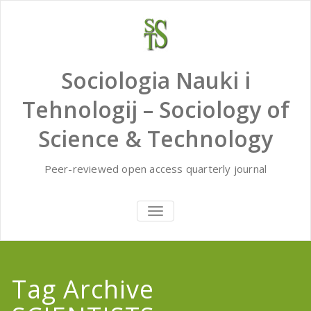
Skip
to
content
Sociologia Nauki i
Tehnologij – Sociology of
Science & Technology
Peer-reviewed open access quarterly journal
TOGGLE
NAVIGATION
Tag Archive